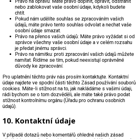
Právo na opravu: Máte právo doplnit, opravit, odstranit
nebo zablokovat vaše osobní údaje, kdykoli budete
chtít.
Pokud nám udělíte souhlas se zpracováním vašich
údajů, máte právo tento souhlas odvolat a nechat vaše
osobní údaje smazat.
Právo na přenos vašich údajů: Máte právo vyžádat si od
správce všechny vaše osobní údaje a v celém rozsahu
je předat jinému správci.
Právo na námitku: proti zpracování vašich údajů můžete
namítat. Řídíme se tím, pokud neexistují oprávněné
důvody ke zpracování.
Pro uplatnění těchto práv nás prosím kontaktujte. Kontaktní
údaje najdete ve spodní části těchto Zásad používání souborů
cookies. Máte-li stížnost na to, jak nakládáme s vašimi údaji,
rádi bychom se o tom dozvěděli, ale máte také právo podat
stížnost kontrolnímu orgánu (Úřadu pro ochranu osobních
údajů).
10. Kontaktní údaje
V případě dotazů nebo komentářů ohledně našich zásad