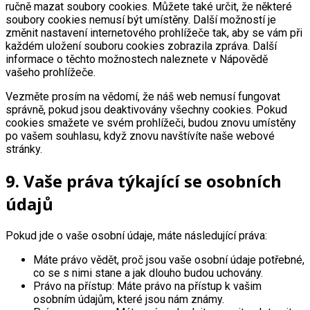
ručně mazat soubory cookies. Můžete také určit, že některé
soubory cookies nemusí být umístěny. Další možností je
změnit nastavení internetového prohlížeče tak, aby se vám při
každém uložení souboru cookies zobrazila zpráva. Další
informace o těchto možnostech naleznete v Nápovědě
vašeho prohlížeče.
Vezměte prosím na vědomí, že náš web nemusí fungovat
správně, pokud jsou deaktivovány všechny cookies. Pokud
cookies smažete ve svém prohlížeči, budou znovu umístěny
po vašem souhlasu, když znovu navštívíte naše webové
stránky.
9. Vaše práva týkající se osobních
údajů
Pokud jde o vaše osobní údaje, máte následující práva:
Máte právo vědět, proč jsou vaše osobní údaje potřebné,
co se s nimi stane a jak dlouho budou uchovány.
Právo na přístup: Máte právo na přístup k vašim
osobním údajům, které jsou nám známy.