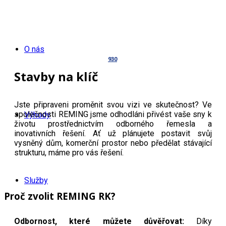
O nás
930
Stavby na klíč
Jste připraveni proměnit svou vizi ve skutečnost? Ve
společnosti REMING jsme odhodláni přivést vaše sny k
Výhody
životu prostřednictvím odborného řemesla a
inovativních řešení. Ať už plánujete postavit svůj
vysněný dům, komerční prostor nebo předělat stávající
strukturu, máme pro vás řešení.
Služby
Proč zvolit REMING RK?
Odbornost, které můžete důvěřovat:
Díky