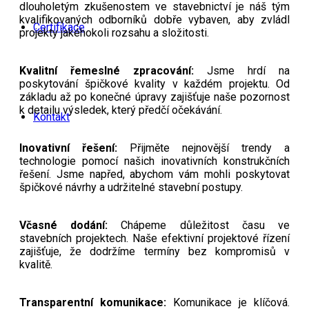
dlouholetým zkušenostem ve stavebnictví je náš tým
kvalifikovaných odborníků dobře vybaven, aby zvládl
Certifikace
projekty jakéhokoli rozsahu a složitosti.
Kvalitní řemeslné zpracování:
Jsme hrdí na
poskytování špičkové kvality v každém projektu. Od
základu až po konečné úpravy zajišťuje naše pozornost
k detailu výsledek, který předčí očekávání.
Kontakt
Inovativní řešení:
Přijměte nejnovější trendy a
technologie pomocí našich inovativních konstrukčních
řešení. Jsme napřed, abychom vám mohli poskytovat
špičkové návrhy a udržitelné stavební postupy.
Včasné dodání:
Chápeme důležitost času ve
stavebních projektech. Naše efektivní projektové řízení
zajišťuje, že dodržíme termíny bez kompromisů v
kvalitě.
Transparentní komunikace:
Komunikace je klíčová.